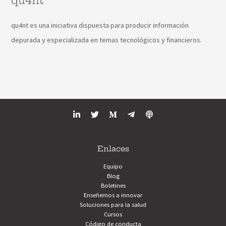
qu4nt
qu4nt es una iniciativa dispuesta para producir información
depurada y especializada en temas tecnológicos y financieros.
Enlaces
Equipo
Blog
Boletines
Enseñemos a innovar
Soluciones para la salud
Cursos
Código de conducta