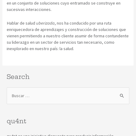
en un conjunto de soluciones cuyo entramado se construye en
sucesivas interacciones.
Hablar de salud
uberizada
, nos ha conducido por una ruta
enriquecedora de aprendizajes y construcción de soluciones que
vienen permitiendo a nuestro cliente asumir de forma contundente
su liderazgo en un sector de servicios tan necesario, como
inexplorado en nuestro país: la salud.
Search
qu4nt
qu4nt es una iniciativa dispuesta para producir información