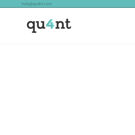
hola@qu4nt.com