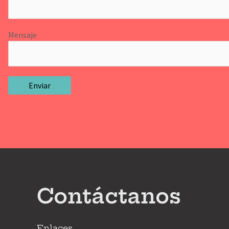
Mensaje
Contáctanos
Enlaces