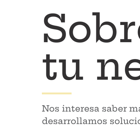
Sobre
tu n
Nos interesa saber m
desarrollamos soluci