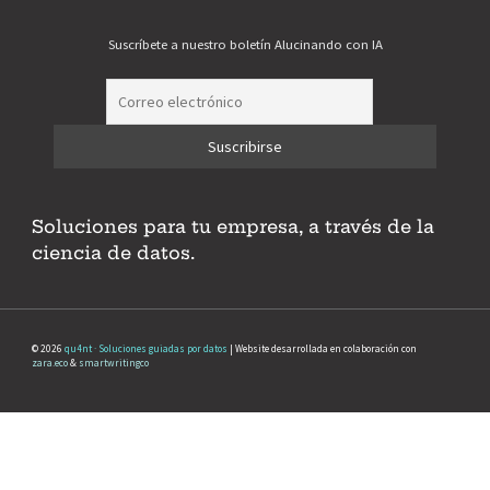
Suscríbete a nuestro boletín Alucinando con IA
Soluciones para tu empresa, a través de la
ciencia de datos.
© 2026
qu4nt · Soluciones guiadas por datos
| Website desarrollada en colaboración con
zara.eco
&
smartwritingco