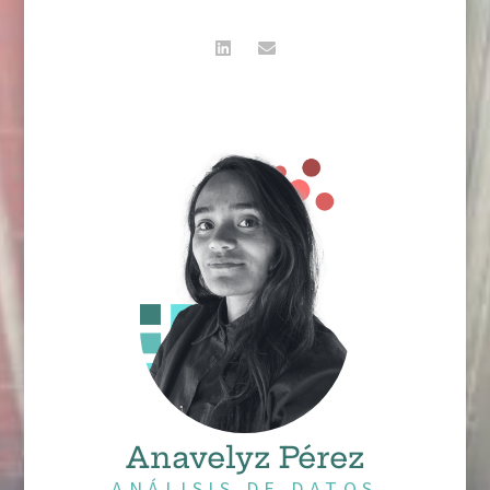
Anavelyz Pérez
ANÁLISIS DE DATOS