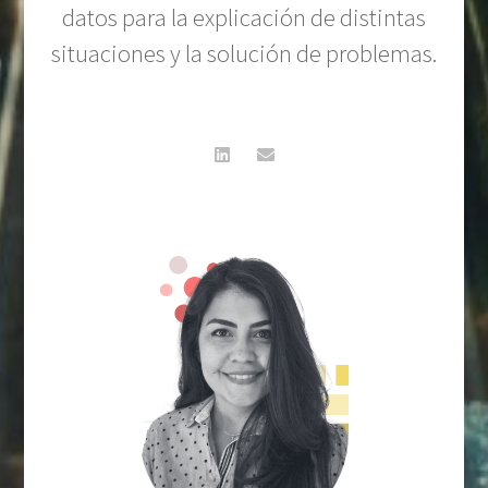
datos para la explicación de distintas
situaciones y la solución de problemas.