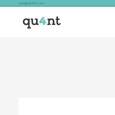
hola@qu4nt.com