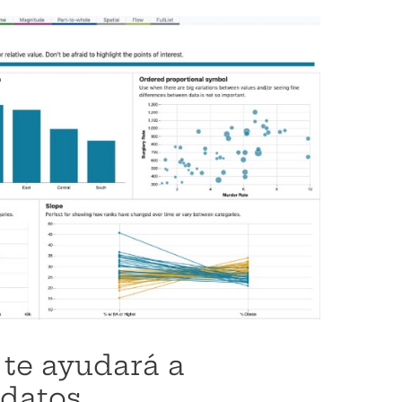
 te ayudará a
 datos