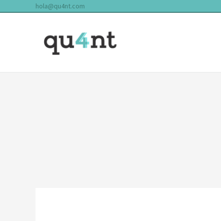
hola@qu4nt.com