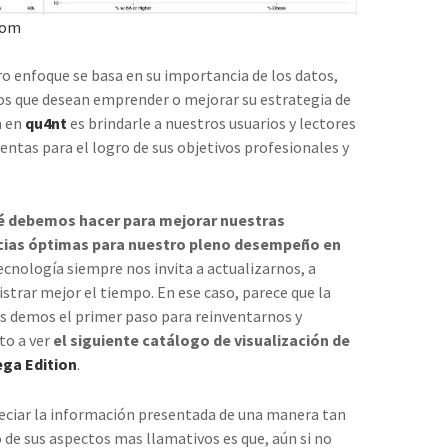
com
o enfoque se basa en su importancia de los datos,
los que desean emprender o mejorar su estrategia de
a en
qu4nt
es brindarle a nuestros usuarios y lectores
ntas para el logro de sus objetivos profesionales y
é debemos hacer para mejorar nuestras
cias óptimas para nuestro pleno desempeño en
tecnología siempre nos invita a actualizarnos, a
strar mejor el tiempo. En ese caso, parece que la
nes demos el primer paso para reinventarnos y
ito a ver
el siguiente catálogo de visualización de
ega Edition
.
ciar la información presentada de una manera tan
de sus aspectos mas llamativos es que, aún si no