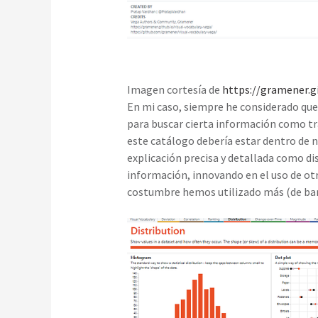
Imagen cortesía de
https://gramener.g
En mi caso, siempre he considerado que
para buscar cierta información como tra
este catálogo debería estar dentro de 
explicación precisa y detallada como d
información, innovando en el uso de otro
costumbre hemos utilizado más (de barr