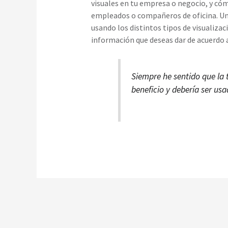
visuales en tu empresa o negocio, y có
empleados o compañeros de oficina. U
usando los distintos tipos de visualizac
información que deseas dar de acuerdo a
Siempre he sentido que la 
beneficio y debería ser us