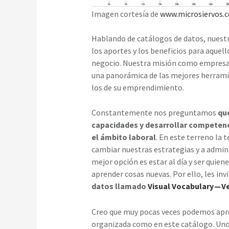
Imagen cortesía de
www.microsiervos.
Hablando de catálogos de datos, nuestr
los aportes y los beneficios para aquel
negocio. Nuestra misión como empres
una panorámica de las mejores herramie
los de su emprendimiento.
Constantemente nos preguntamos
qu
capacidades y desarrollar competen
el ámbito laboral
. En este terreno la 
cambiar nuestras estrategias y a admini
mejor opción es estar al día y ser quie
aprender cosas nuevas. Por ello, les inv
datos llamado
Visual Vocabulary — V
Creo que muy pocas veces podemos apre
organizada como en este catálogo. Uno 