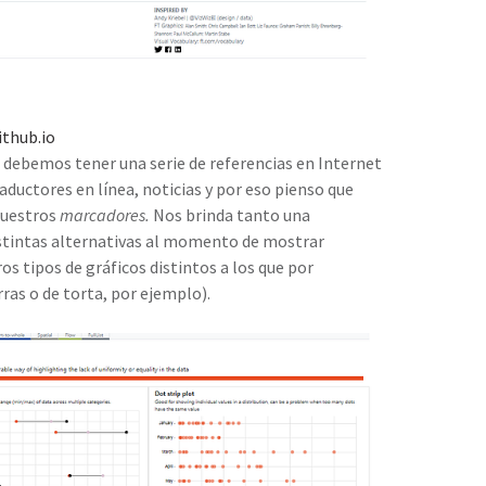
ithub.io
 debemos tener una serie de referencias en Internet
ductores en línea, noticias y por eso pienso que
nuestros
marcadores.
Nos brinda tanto una
istintas alternativas al momento de mostrar
s tipos de gráficos distintos a los que por
as o de torta, por ejemplo).