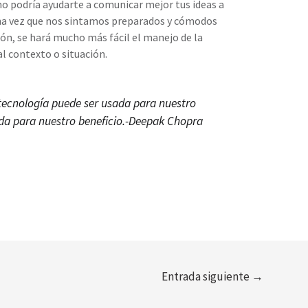
mo podría ayudarte a comunicar mejor tus ideas a
na vez que nos sintamos preparados y cómodos
ión, se hará mucho más fácil el manejo de la
l contexto o situación.
tecnología puede ser usada para nuestro
ada para nuestro beneficio.-Deepak Chopra
Entrada siguiente
→