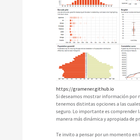
https://gramener.github.io
Si deseamos mostrar información por me
tenemos distintas opciones a las cuales
seguro. Lo importante es comprender la f
manera más dinámica y apropiada de pr
Te invito a pensar por un momento en lo