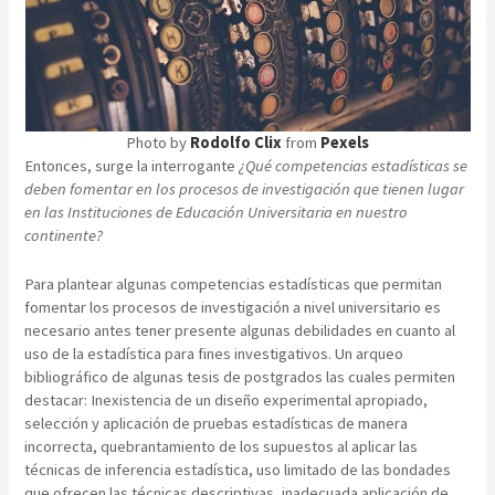
Photo by
Rodolfo Clix
from
Pexels
Entonces, surge la interrogante
¿Qué competencias estadísticas se
deben fomentar en los procesos de investigación que tienen lugar
en las Instituciones de Educación Universitaria en nuestro
continente?
Para plantear algunas competencias estadísticas que permitan
fomentar los procesos de investigación a nivel universitario es
necesario antes tener presente algunas debilidades en cuanto al
uso de la estadística para fines investigativos. Un arqueo
bibliográfico de algunas tesis de postgrados las cuales permiten
destacar: Inexistencia de un diseño experimental apropiado,
selección y aplicación de pruebas estadísticas de manera
incorrecta, quebrantamiento de los supuestos al aplicar las
técnicas de inferencia estadística, uso limitado de las bondades
que ofrecen las técnicas descriptivas, inadecuada aplicación de