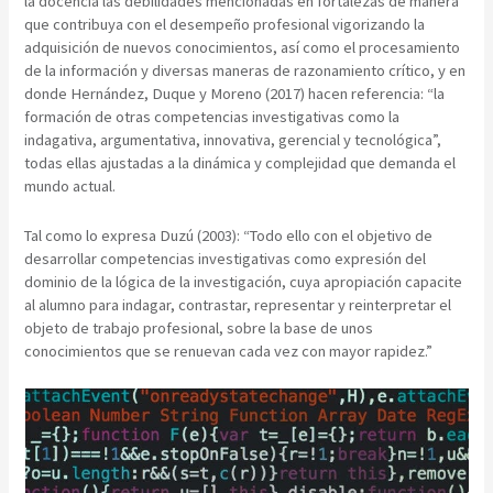
la docencia las debilidades mencionadas en fortalezas de manera
que contribuya con el desempeño profesional vigorizando la
adquisición de nuevos conocimientos, así como el procesamiento
de la información y diversas maneras de razonamiento crítico, y en
donde Hernández, Duque y Moreno (2017) hacen referencia: “la
formación de otras competencias investigativas como la
indagativa, argumentativa, innovativa, gerencial y tecnológica”,
todas ellas ajustadas a la dinámica y complejidad que demanda el
mundo actual.
Tal como lo expresa Duzú (2003): “Todo ello con el objetivo de
desarrollar competencias investigativas como expresión del
dominio de la lógica de la investigación, cuya apropiación capacite
al alumno para indagar, contrastar, representar y reinterpretar el
objeto de trabajo profesional, sobre la base de unos
conocimientos que se renuevan cada vez con mayor rapidez.”