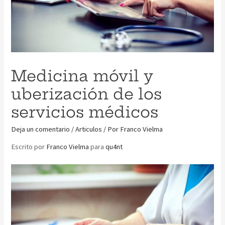
Medicina móvil y
uberización de los
servicios médicos
Deja un comentario
/
Articulos
/ Por
Franco Vielma
Escrito por
Franco Vielma
para
qu4nt