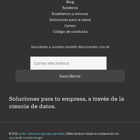
Blog
Boletines
Enseñemos a innovar
Soluciones para la salud
Cursos
Código de conducta
Suscríbete a nuestro boletín Alucinando con IA
Soluciones para tu empresa, a través de la
ciencia de datos.
© 2026
qu4nt · Soluciones guiadas por datos
| Website desarrollada en colaboración con
zara.eco
&
smartwritingco