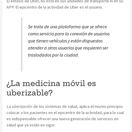
El énfasis de Uber, no está en sus unidades de transporte ni en su
APP. El epicentro de la actividad de Uber es el usuario.
Se trata de una plataforma que se ofrece
como servicio para la conexión de usuarios
que tienen vehículos y están dispuestos
atender a otros usuarios que requieren ser
trasladados por la ciudad.
¿La
medicina
móvil es
uberizable?
La
uberización
de los sistemas de salud, aplica el mismo principio:
colocar a los pacientes en el epicentro de la actividad, para lo cual
es indispensable ofrecer una nueva generación de servicios en
salud que ya están en vigor.